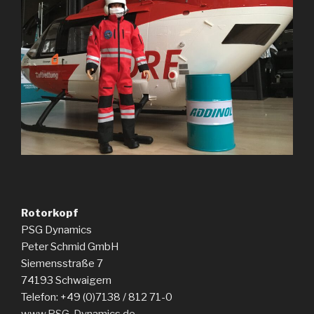
Rotorkopf
PSG Dynamics
Peter Schmid GmbH
Siemensstraße 7
74193 Schwaigern
Telefon: +49 (0)7138 / 812 71-0
www.PSG-Dynamics.de