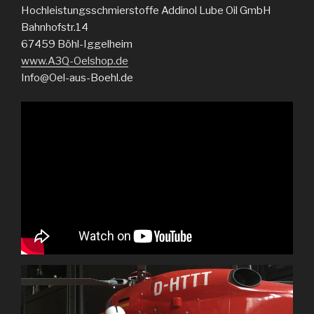
Hochleistungsschmierstoffe Addinol Lube Oil GmbH
Bahnhofstr.14
67459 Böhl-Iggelheim
www.A3Q-Oelshop.de
Info@Oel-aus-Boehl.de