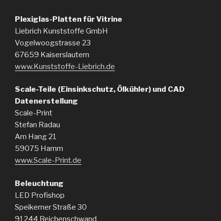
Plexiglas-Platten für Vitrine
Liebrich Kunststoffe GmbH
Vogelwoogstrasse 23
67659 Kaiserslautern
www.Kunststoffe-Liebrich.de
Scale-Teile (Einsinkschutz, Ölkühler) und CAD
Datenerstellung
Scale-Print
Stefan Radau
Am Hang 21
59075 Hamm
www.Scale-Print.de
Beleuchtung
LED Profishop
Speikerner Straße 30
91244 Reichenschwand