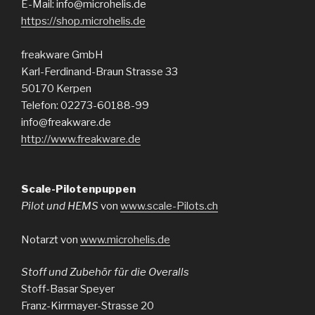
E-Mail: info@microhelis.de
https://shop.microhelis.de
freakware GmbH
Karl-Ferdinand-Braun Strasse 33
50170 Kerpen
Telefon: 02273-60188-99
info@freakware.de
http://www.freakware.de
Scale-Pilotenpuppen
Pilot und HEMS
von
www.scale-Pilots.ch
Notarzt von
www.microhelis.de
Stoff und Zubehör für die Overalls
Stoff-Basar Speyer
Franz-Kirrmayer-Strasse 20