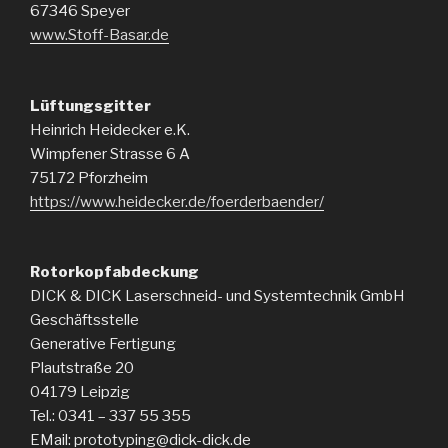
67346 Speyer
www.Stoff-Basar.de
Lüftungsgitter
Heinrich Heidecker e.K.
Wimpfener Strasse 6 A
75172 Pforzheim
https://www.heidecker.de/foerderbaender/
Rotorkopfabdeckung
DICK & DICK Laserschneid- und Systemtechnik GmbH
Geschäftsstelle
Generative Fertigung
Plautstraße 20
04179 Leipzig
Tel.: 0341 – 337 55 355
EMail: prototyping@dick-dick.de