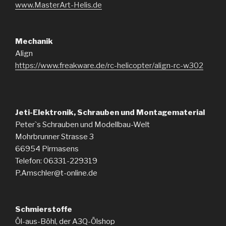
www.MasterArt-Helis.de
Mechanik
Align
https://www.freakware.de/rc-helicopter/align-rc-w302
Jeti-Elektronik, Schrauben und Montagematerial
Peter`s Schrauben und Modellbau-Welt
Mohrbrunner Strasse 3
66954 Pirmasens
Telefon: 06331-229319
P.Amschler@t-online.de
Schmierstoffe
Öl-aus-Böhl, der A3Q-Ölshop