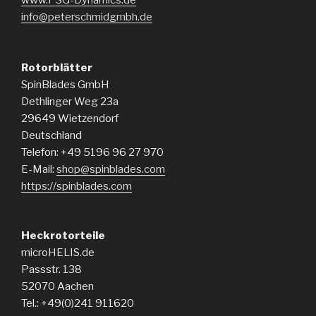
info@peterschmidgmbh.de
Rotorblätter
SpinBlades GmbH
Dethlinger Weg 23a
29649 Wietzendorf
Deutschland
Telefon: +49 5196 96 27 970
E-Mail:
shop@spinblades.com
https://spinblades.com
Heckrotorteile
microHELIS.de
Passstr. 138
52070 Aachen
Tel.: +49(0)241 911620