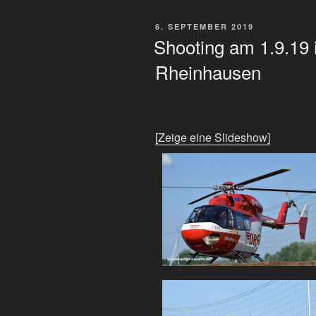
VERÖFFENTLICHT
6. SEPTEMBER 2019
AM
Shooting am 1.9.19
Rheinhausen
[Zeige eine Slideshow]