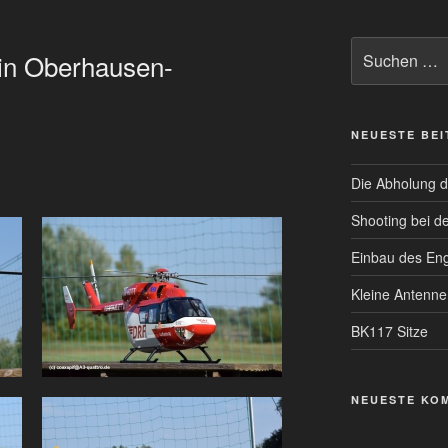
Suche
 in Oberhausen-
nach:
NEUESTE BE
Die Abholung d
Shooting bei d
Einbau des En
Kleine Antenn
BK117 Sitze
NEUESTE KO