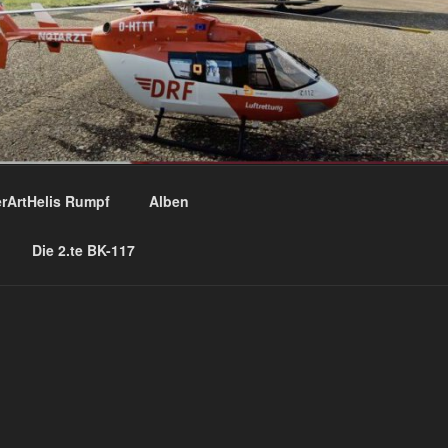
rArtHelis Rumpf
Alben
Die 2.te BK-117