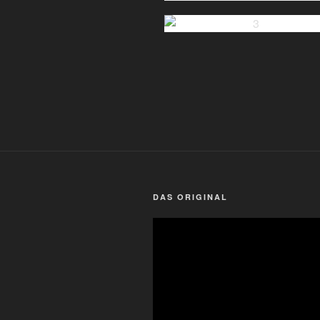
DAS ORIGINAL
Video-
Player