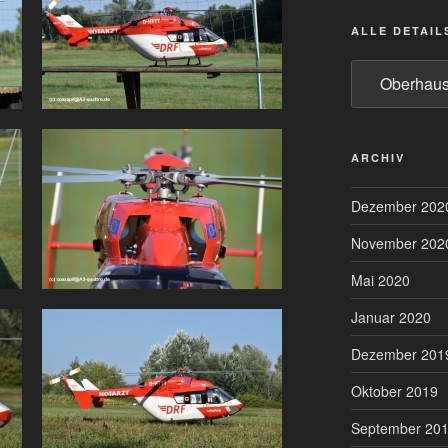
ALLE DETAIL
Alle
Details
zum
Bau
ARCHIV
Dezember 202
November 202
Mai 2020
Januar 2020
Dezember 201
Oktober 2019
September 20