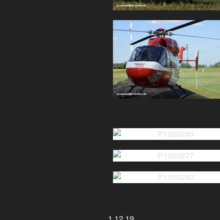
1.12.19