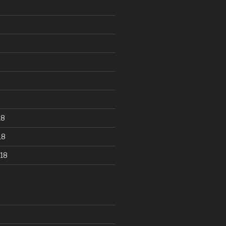
18
18
18