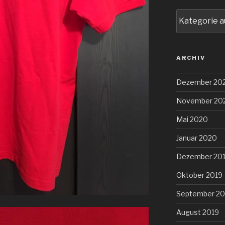
Alle
Details
zum
Bau
ARCHIV
Dezember 20
November 20
Mai 2020
Januar 2020
Dezember 20
Oktober 2019
September 20
August 2019