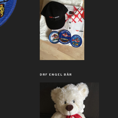
DRF ENGEL BÄR