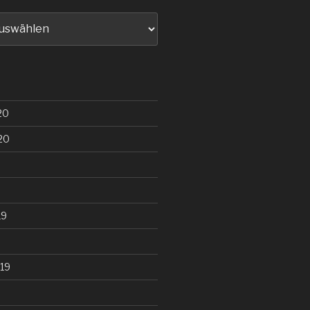
20
20
19
19