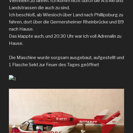
Viernheim zu fahren. Ich komm nicht durch die A5/A6 und
Landstrassen die auch zu sind.
Ich beschloß, ab Wiesloch über Land nach Phillipsburg zu
fahren, dort über die Germersheimer Rheinbrücke und B9
nach Hause.
Das klappte auch, und 20:30 Uhr war ich voll Adrenalin zu
Hause.
Die Maschine wurde sorgsam ausgebaut, aufgestellt und
1 Flasche Sekt zur Feuer des Tages geöffnet