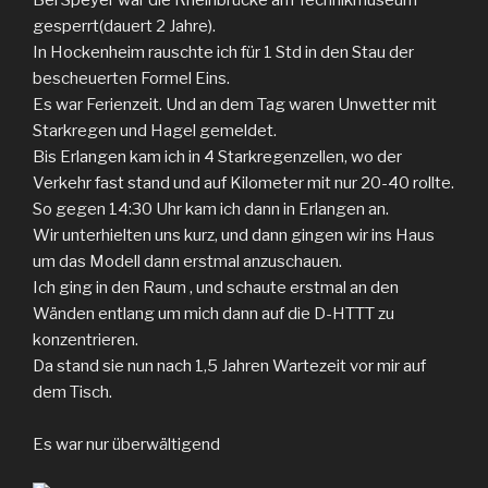
Bei Speyer war die Rheinbrücke am Technikmuseum
gesperrt(dauert 2 Jahre).
In Hockenheim rauschte ich für 1 Std in den Stau der
bescheuerten Formel Eins.
Es war Ferienzeit. Und an dem Tag waren Unwetter mit
Starkregen und Hagel gemeldet.
Bis Erlangen kam ich in 4 Starkregenzellen, wo der
Verkehr fast stand und auf Kilometer mit nur 20-40 rollte.
So gegen 14:30 Uhr kam ich dann in Erlangen an.
Wir unterhielten uns kurz, und dann gingen wir ins Haus
um das Modell dann erstmal anzuschauen.
Ich ging in den Raum , und schaute erstmal an den
Wänden entlang um mich dann auf die D-HTTT zu
konzentrieren.
Da stand sie nun nach 1,5 Jahren Wartezeit vor mir auf
dem Tisch.
Es war nur überwältigend