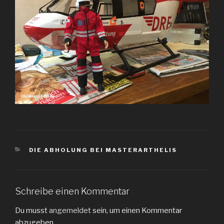
KATEGORIEN
DIE ABHOLUNG BEI MASTERARTHELIS
Schreibe einen Kommentar
Du musst
angemeldet
sein, um einen Kommentar
abzugeben.