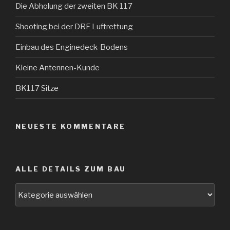
Die Abholung der zweiten BK 117
Shooting bei der DRF Luftrettung
Einbau des Enginedeck-Bodens
Kleine Antennen-Kunde
BK117 Sitze
NEUESTE KOMMENTARE
ALLE DETAILS ZUM BAU
Alle
Details
zum
Bau