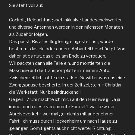
Sie steht voll auf.
Cockpit, Beleuchtungsset inklusive Landescheinwerfer
und diverse Antennen werden in den nächsten Monaten
als Zubehör folgen.
Das passt. Bis alles flugfertig eingestellt ist, würde
bestimmt das ein oder andere Anbauteil beschädigt. Von
daher ist es gut, das alles am Ende zu verbauen.
Wir packten dann alle Teile ein, und montierten die
Maschine auf die Transportplatte in meinem Auto.
Zwischenzeitlich tobte ein starkes Gewitter was uns eine
Zwangspause bescherte. In der Zeit zeigte mir Christian
die Werkstatt. Nur beeindruckend!!!
Gegen 17 Uhr machte ich mich auf den Heimweg. Da ja
immer noch diese verdammte Formel 1 war, bzw der
Abreiseverkehr, war mal gar nichts mit angenehmer
Fahrt. Ich muss durch Hockenheim um nach Hause zu
gelangen. Somit gehts auch nicht weiter Richtung