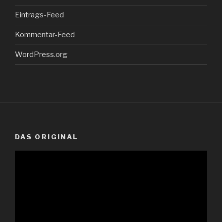
Eintrags-Feed
Kommentar-Feed
WordPress.org
DAS ORIGINAL
Video-
Player