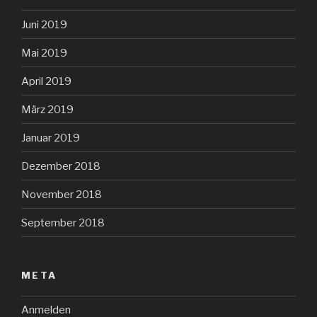
Juni 2019
Mai 2019
April 2019
März 2019
Januar 2019
Dezember 2018
November 2018
September 2018
META
Anmelden